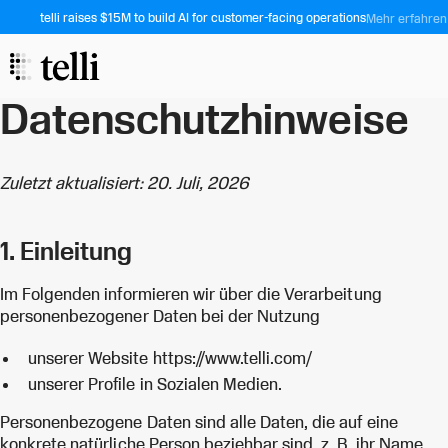
telli raises $15M to build AI for customer-facing operations
Mehr erfahren
Datenschutzhinweise
Zuletzt aktualisiert: 20. Juli, 2026
1. Einleitung
Im Folgenden informieren wir über die Verarbeitung
personenbezogener Daten bei der Nutzung
unserer Website https://www.telli.com/
unserer Profile in Sozialen Medien.
Personenbezogene Daten sind alle Daten, die auf eine
konkrete natürliche Person beziehbar sind, z. B. ihr Name