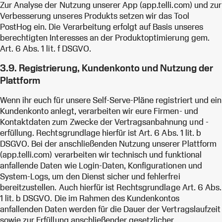
Zur Analyse der Nutzung unserer App (app.telli.com) und zur
Verbesserung unseres Produkts setzen wir das Tool
PostHog ein. Die Verarbeitung erfolgt auf Basis unseres
berechtigten Interesses an der Produktoptimierung gem.
Art. 6 Abs. 1 lit. f DSGVO.
3.9. Registrierung, Kundenkonto und Nutzung der
Plattform
Wenn ihr euch für unsere Self-Serve-Pläne registriert und ein
Kundenkonto anlegt, verarbeiten wir eure Firmen- und
Kontaktdaten zum Zwecke der Vertragsanbahnung und -
erfüllung. Rechtsgrundlage hierfür ist Art. 6 Abs. 1 lit. b
DSGVO. Bei der anschließenden Nutzung unserer Plattform
(app.telli.com) verarbeiten wir technisch und funktional
anfallende Daten wie Login-Daten, Konfigurationen und
System-Logs, um den Dienst sicher und fehlerfrei
bereitzustellen. Auch hierfür ist Rechtsgrundlage Art. 6 Abs.
1 lit. b DSGVO. Die im Rahmen des Kundenkontos
anfallenden Daten werden für die Dauer der Vertragslaufzeit
sowie zur Erfüllung anschließender gesetzlicher