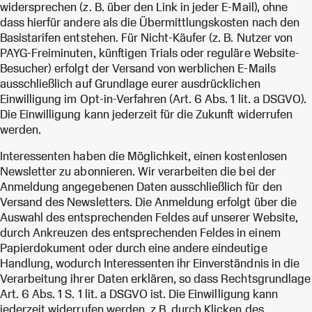
widersprechen (z. B. über den Link in jeder E-Mail), ohne
dass hierfür andere als die Übermittlungskosten nach den
Basistarifen entstehen. Für Nicht-Käufer (z. B. Nutzer von
PAYG-Freiminuten, künftigen Trials oder reguläre Website-
Besucher) erfolgt der Versand von werblichen E-Mails
ausschließlich auf Grundlage eurer ausdrücklichen
Einwilligung im Opt-in-Verfahren (Art. 6 Abs. 1 lit. a DSGVO).
Die Einwilligung kann jederzeit für die Zukunft widerrufen
werden.
Interessenten haben die Möglichkeit, einen kostenlosen
Newsletter zu abonnieren. Wir verarbeiten die bei der
Anmeldung angegebenen Daten ausschließlich für den
Versand des Newsletters. Die Anmeldung erfolgt über die
Auswahl des entsprechenden Feldes auf unserer Website,
durch Ankreuzen des entsprechenden Feldes in einem
Papierdokument oder durch eine andere eindeutige
Handlung, wodurch Interessenten ihr Einverständnis in die
Verarbeitung ihrer Daten erklären, so dass Rechtsgrundlage
Art. 6 Abs. 1 S. 1 lit. a DSGVO ist. Die Einwilligung kann
jederzeit widerrufen werden, z.B. durch Klicken des