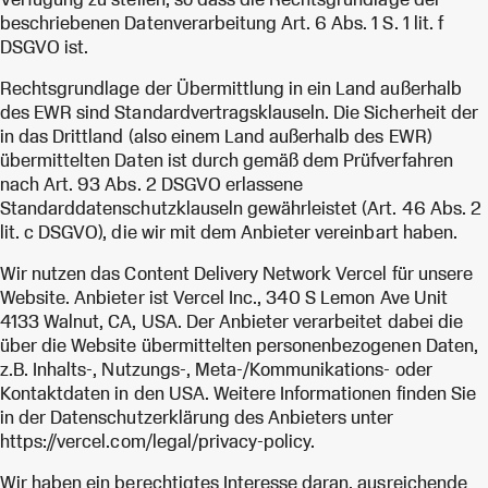
beschriebenen Datenverarbeitung Art. 6 Abs. 1 S. 1 lit. f
DSGVO ist.
Rechtsgrundlage der Übermittlung in ein Land außerhalb
des EWR sind Standardvertragsklauseln. Die Sicherheit der
in das Drittland (also einem Land außerhalb des EWR)
übermittelten Daten ist durch gemäß dem Prüfverfahren
nach Art. 93 Abs. 2 DSGVO erlassene
Standarddatenschutzklauseln gewährleistet (Art. 46 Abs. 2
lit. c DSGVO), die wir mit dem Anbieter vereinbart haben.
Wir nutzen das Content Delivery Network Vercel für unsere
Website. Anbieter ist Vercel Inc., 340 S Lemon Ave Unit
4133 Walnut, CA, USA. Der Anbieter verarbeitet dabei die
über die Website übermittelten personenbezogenen Daten,
z.B. Inhalts-, Nutzungs-, Meta-/Kommunikations- oder
Kontaktdaten in den USA. Weitere Informationen finden Sie
in der Datenschutzerklärung des Anbieters unter
https://vercel.com/legal/privacy-policy.
Wir haben ein berechtigtes Interesse daran, ausreichende