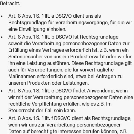
Betracht:
Art. 6 Abs. 1 S. 1 lit. a DSGVO dient uns als
Rechtsgrundlage für Verarbeitungsvorgänge, für die wir
eine Einwilligung einholen.
Art. 6 Abs. 1 S. 1 lit. b DSGVO ist Rechtsgrundlage,
soweit die Verarbeitung personenbezogener Daten zur
Erfüllung eines Vertrages erforderlich ist, z.B. wenn ein
Seitenbesucher von uns ein Produkt erwirbt oder wir für
ihn eine Leistung ausführen. Diese Rechtsgrundlage gilt
auch für Verarbeitungen, die für vorvertragliche
Maßnahmen erforderlich sind, etwa bei Anfragen zu
unseren Produkten oder Leistungen.
Art. 6 Abs. 1 S. 1 lit. c DSGVO findet Anwendung, wenn
wir mit der Verarbeitung personenbezogener Daten eine
rechtliche Verpflichtung erfüllen, wie es z.B. im
Steuerrecht der Fall sein kann.
Art. 6 Abs. 1 S. 1 lit. f DSGVO dient als Rechtsgrundlage,
wenn wir uns zur Verarbeitung personenbezogener
Daten auf berechtigte Interessen berufen können, z.B.