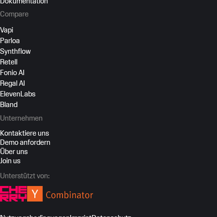
Dokumentation
Compare
Vapi
Parloa
Synthflow
Retell
Fonio AI
Regal AI
ElevenLabs
Bland
Unternehmen
Kontaktiere uns
Demo anfordern
Über uns
Join us
Unterstützt von: