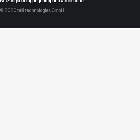
Nutzungsbedingungen
Imprint
Datenschutz
© 2026 telli technologies GmbH