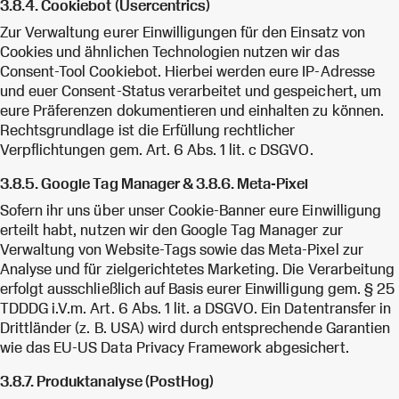
3.8.4. Cookiebot (Usercentrics)
Zur Verwaltung eurer Einwilligungen für den Einsatz von
Cookies und ähnlichen Technologien nutzen wir das
Consent-Tool Cookiebot. Hierbei werden eure IP-Adresse
und euer Consent-Status verarbeitet und gespeichert, um
eure Präferenzen dokumentieren und einhalten zu können.
Rechtsgrundlage ist die Erfüllung rechtlicher
Verpflichtungen gem. Art. 6 Abs. 1 lit. c DSGVO.
3.8.5. Google Tag Manager & 3.8.6. Meta-Pixel
Sofern ihr uns über unser Cookie-Banner eure Einwilligung
erteilt habt, nutzen wir den Google Tag Manager zur
Verwaltung von Website-Tags sowie das Meta-Pixel zur
Analyse und für zielgerichtetes Marketing. Die Verarbeitung
erfolgt ausschließlich auf Basis eurer Einwilligung gem. § 25
TDDDG i.V.m. Art. 6 Abs. 1 lit. a DSGVO. Ein Datentransfer in
Drittländer (z. B. USA) wird durch entsprechende Garantien
wie das EU-US Data Privacy Framework abgesichert.
3.8.7. Produktanalyse (PostHog)